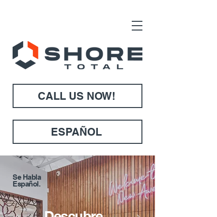
CALL US NOW!
ESPAÑOL
Se Habla
Español.
Descubre